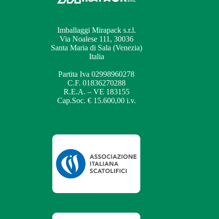
Imballaggi Mirapack s.r.l.
Via Noalese 111, 30036
Santa Maria di Sala (Venezia)
Italia
Partita Iva 02998960278
C.F. 01836270288
R.E.A. – VE 183155
Cap.Soc. € 15.600,00 i.v.