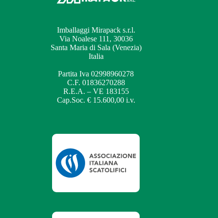
Imballaggi Mirapack s.r.l.
Via Noalese 111, 30036
Santa Maria di Sala (Venezia)
Italia
Partita Iva 02998960278
C.F. 01836270288
R.E.A. – VE 183155
Cap.Soc. € 15.600,00 i.v.