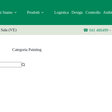
i Siamo
Prodotti
Logistica
Design
Controllo
Ambi
 Sala (VE)
-
☎ 041 486499
Categoria
Painting